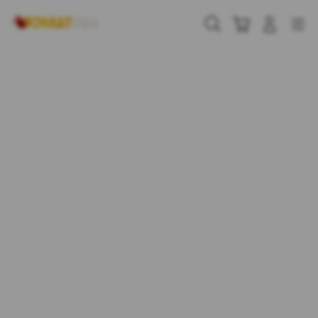
Skip
to
Cari
Troli
Login
Navigation
content