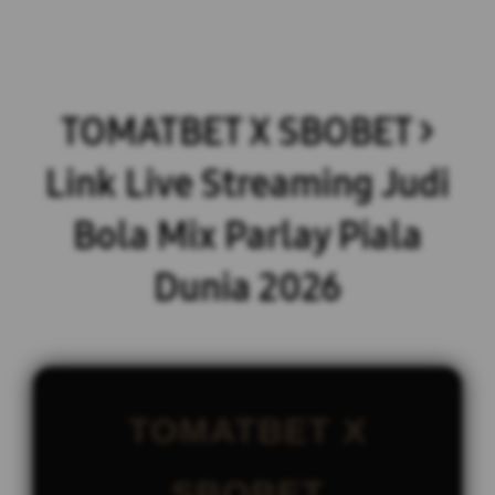
TOMATBET X SBOBET >
Link Live Streaming Judi
Bola Mix Parlay Piala
Dunia 2026
TOMATBET X
SBOBET